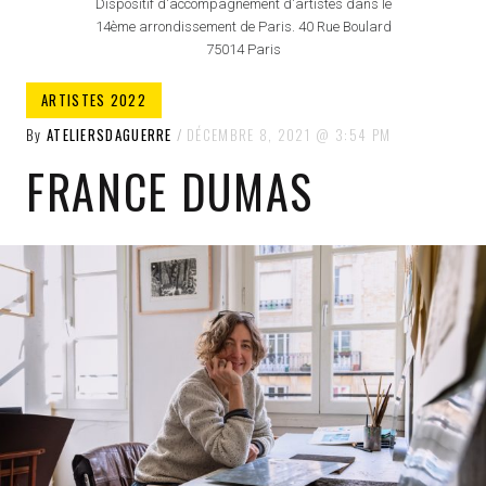
Dispositif d'accompagnement d'artistes dans le
14ème arrondissement de Paris. 40 Rue Boulard
75014 Paris
ARTISTES 2022
By
ATELIERSDAGUERRE
DÉCEMBRE 8, 2021
3:54 PM
FRANCE DUMAS