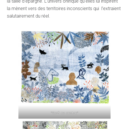
la taille d’épargne. L’univers onirique qu’elles lui inspirent
la mènent vers des territoires inconscients qui l’extraient
salutairement du réel.
"Cerf au centre"