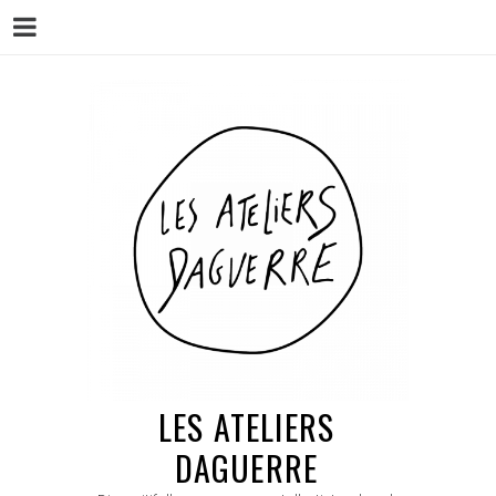
Menu
Skip
to
content
LES ATELIERS
DAGUERRE