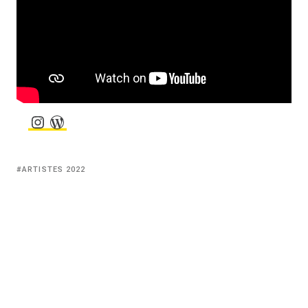
Instagram
WordPress
Tagged
ARTISTES 2022
with: