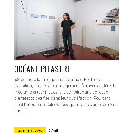
OCÉANE PILASTRE
@oceane_pilastre fige l’insaisissable. Elle fixe la
transition, conserve le changement. À travers différents
médiums et techniques, elle constitue une collection
d’artefacts pétrifiés dans leur putréfaction. Pourtant,
c’est l’imputresci- bilité qu’évoque son travail, et ce n’est
pas […]
2 Avril
ARTISTES 2025