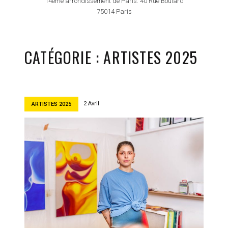
14ème arrondissement de Paris. 40 Rue Boulard
75014 Paris
CATÉGORIE :
ARTISTES 2025
2 Avril
ARTISTES 2025