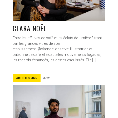
CLARA NOËL
Entre les effluves de café et les éclats de lumière filtrant
par les grandes vitres de son
établissement, @clarnoel observe. Illustratrice et
patronne de café, elle capte les mouvements fugaces,
les regards échangés, les gestes esquissés. Elle […]
2 Avril
ARTISTES 2025