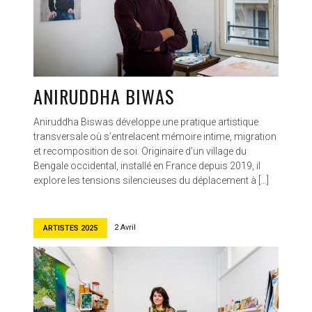
ANIRUDDHA BIWAS
Aniruddha Biswas développe une pratique artistique
transversale où s’entrelacent mémoire intime, migration
et recomposition de soi. Originaire d’un village du
Bengale occidental, installé en France depuis 2019, il
explore les tensions silencieuses du déplacement à […]
2 Avril
ARTISTES 2025