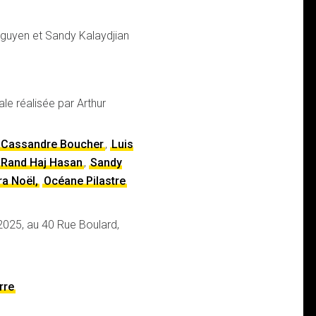
Nguyen et Sandy Kalaydjian
ale réalisée par Arthur
Cassandre Boucher
,
Luis
Rand Haj Hasan
,
Sandy
ra Noël,
Océane Pilastre
2025, au 40 Rue Boulard,
rre