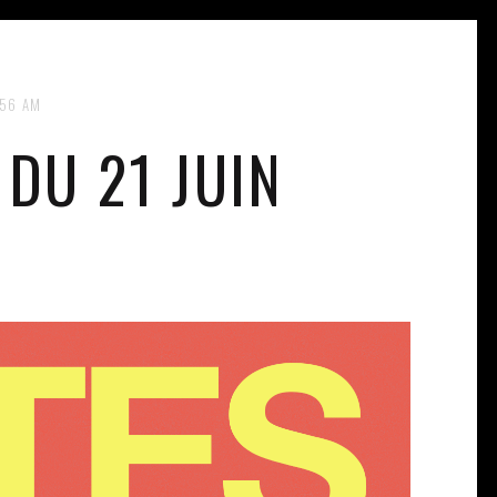
:56 AM
DU 21 JUIN