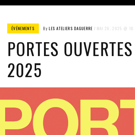
ÉVÉNEMENTS
By
LES ATELIERS DAGUERRE
MAI 26, 2025
10
PORTES OUVERTES 
2025