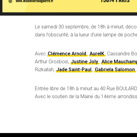
Le samedi 30 septembre, de 18h à minuit, décou
dans l’obscurité, à la lueur d’une lampe de poch
Avec
Clémence Arnold
,
AurelK
, Cassandre B
Arthur Grosbois,
Justine Joly
,
Alice Maucham
Rizkallah,
Jade Saint-Paul
,
Gabriela Salomon
Entrée libre de 18h à minuit au 40 Rue BOULARD
Avec le soutien de la Mairie du 14ème arrondis