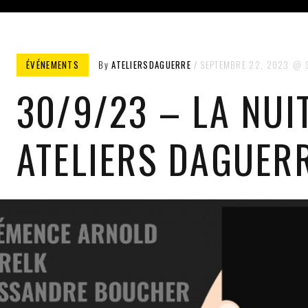
ÉVÉNEMENTS
By
ATELIERSDAGUERRE
SEPTEMBRE 22, 2023
30/9/23 – LA NUI
ATELIERS DAGUER